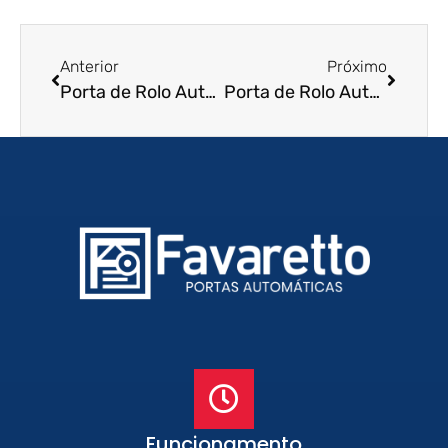
Anterior
Próximo
Porta de Rolo Automática em Brança Paulista – SP
Porta de Rolo Automática em São José do Rio Preto – SP
Funcionamento