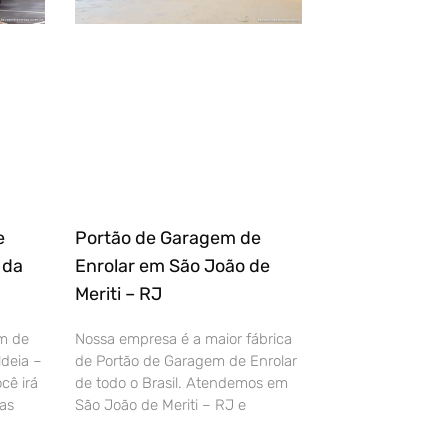
e
Portão de Garagem de
 da
Enrolar em São João de
Meriti – RJ
m de
Nossa empresa é a maior fábrica
deia –
de Portão de Garagem de Enrolar
cê irá
de todo o Brasil. Atendemos em
as
São João de Meriti – RJ e