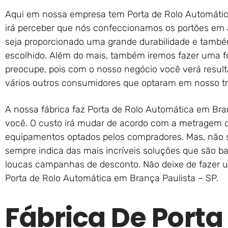
Aqui em nossa empresa tem Porta de Rolo Automátic
irá perceber que nós confeccionamos os portões em a
seja proporcionado uma grande durabilidade e tamb
escolhido. Além do mais, também iremos fazer uma fo
preocupe, pois com o nosso negócio você verá resul
vários outros consumidores que optaram em nosso t
A nossa fábrica faz Porta de Rolo Automática em Bra
você. O custo irá mudar de acordo com a metragem d
equipamentos optados pelos compradores. Mas, não se
sempre indica das mais incríveis soluções que são b
loucas campanhas de desconto. Não deixe de fazer 
Porta de Rolo Automática em Brança Paulista – SP.
Fábrica De Porta