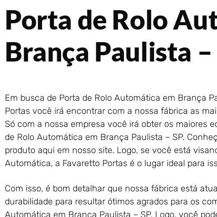
Porta de Rolo Au
Brança Paulista –
Em busca de Porta de Rolo Automática em Brança Pau
Portas você irá encontrar com a nossa fábrica as ma
Só com a nossa empresa você irá obter os maiores 
de Rolo Automática em Brança Paulista – SP. Conhe
produto aqui em nosso site. Logo, se você está visan
Automática, a Favaretto Portas é o lugar ideal para is
Com isso, é bom detalhar que nossa fábrica está atu
durabilidade para resultar ótimos agrados para os co
Automática em Brança Paulista – SP. Logo, você pod