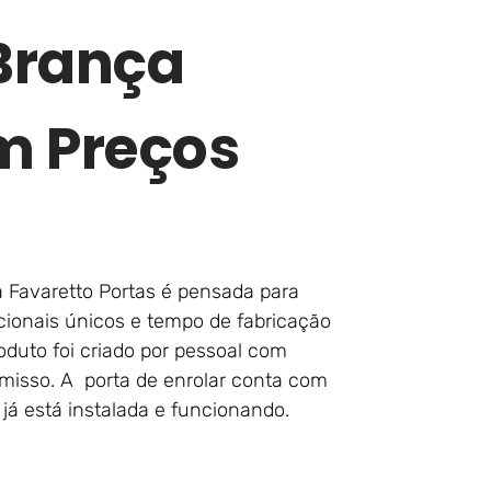
Brança
m Preços
 Favaretto Portas é pensada para
cionais únicos e tempo de fabricação
oduto foi criado por pessoal com
isso. A porta de enrolar conta com
já está instalada e funcionando.