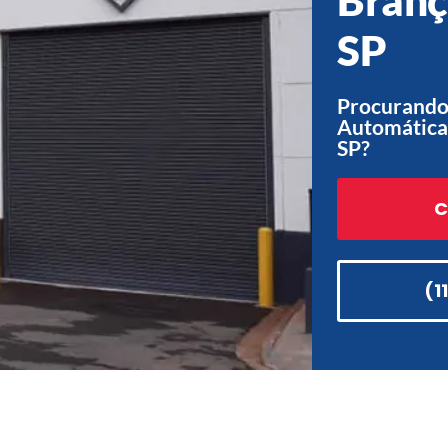
SP
Procurando 
Automática 
SP?
C
(1