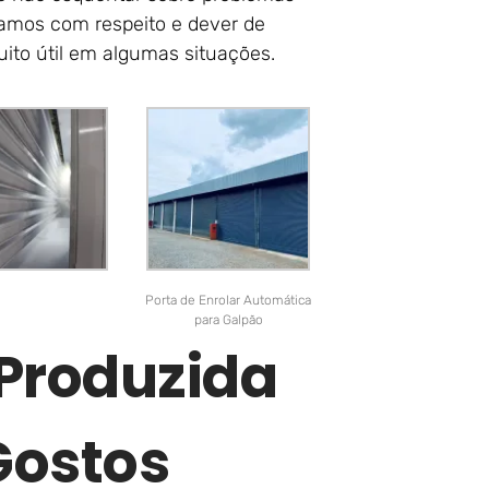
uamos com respeito e dever de
uito útil em algumas situações.
Porta de Enrolar Automática
para Galpão
 Produzida
Gostos