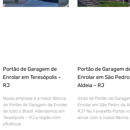
Portão de Garagem de
Portão de Garagem d
Enrolar em Teresópolis –
Enrolar em São Pedro
RJ
Aldeia – RJ
Nossa empresa é a maior fábrica
Atrás de Portão de Garage
de Portão de Garagem de Enrolar
Enrolar em São Pedro da Al
de todo o Brasil. Atendemos em
RJ? Na Favaretto Portas vo
Teresópolis – RJ e região com
achar com a nossa fábrica 
eficiência