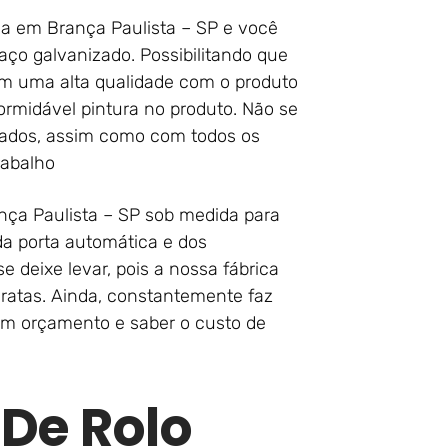
a em Brança Paulista – SP e você
ço galvanizado. Possibilitando que
ém uma alta qualidade com o produto
rmidável pintura no produto. Não se
tados, assim como com todos os
rabalho
nça Paulista – SP sob medida para
a porta automática e dos
 deixe levar, pois a nossa fábrica
aratas. Ainda, constantemente faz
um orçamento e saber o custo de
 De Rolo