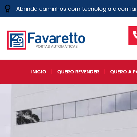
Abrindo caminhos com tecnologia e confia
INICIO
QUERO REVENDER
QUERO A P