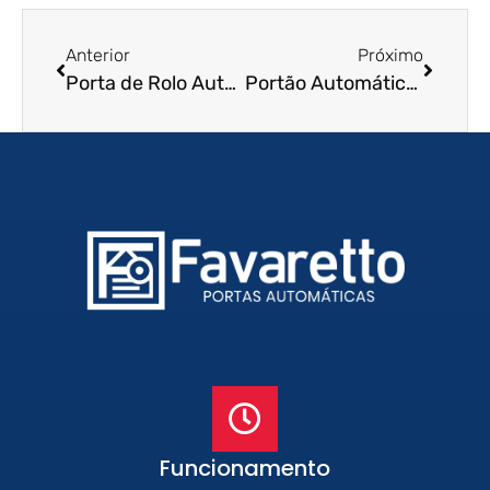
Anterior
Próximo
Porta de Rolo Automática em Mauá – SP
Portão Automático de Enrolar em Palmas – TO
Funcionamento