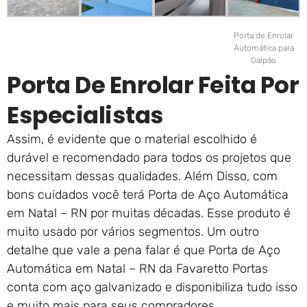
Porta de Enrolar
Automática para
Galpão
Porta De Enrolar Feita Por
Especialistas
Assim, é evidente que o material escolhido é
durável e recomendado para todos os projetos que
necessitam dessas qualidades. Além Disso, com
bons cuidados você terá Porta de Aço Automática
em Natal – RN por muitas décadas. Esse produto é
muito usado por vários segmentos. Um outro
detalhe que vale a pena falar é que Porta de Aço
Automática em Natal – RN da Favaretto Portas
conta com aço galvanizado e disponibiliza tudo isso
e muito mais para seus compradores.