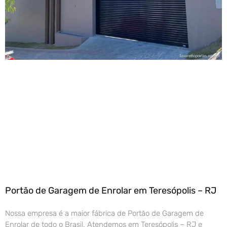
Portão de Garagem de Enrolar em Teresópolis – RJ
Nossa empresa é a maior fábrica de Portão de Garagem de
Enrolar de todo o Brasil. Atendemos em Teresópolis – RJ e