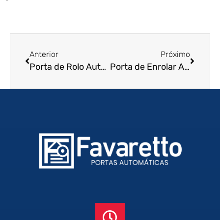
Anterior
Próximo
Porta de Rolo Automática em Caraguatatuba – SP
Porta de Enrolar Automática em Florianópolis – SC