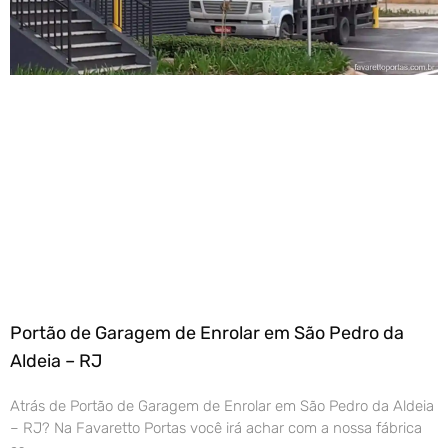
Portão de Garagem de Enrolar em São Pedro da
Aldeia – RJ
Atrás de Portão de Garagem de Enrolar em São Pedro da Aldeia
– RJ? Na Favaretto Portas você irá achar com a nossa fábrica