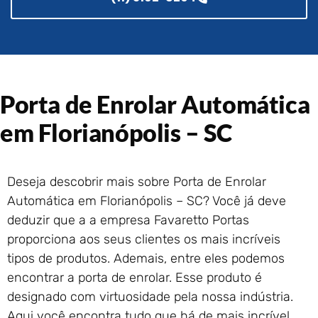
Portão de Garagem de
Enrolar em Rio das Ostras –
RJ
Portão de Garagem de
Enrolar em Queimados – RJ
Porta de Enrolar Automática
Portão de Garagem de
Enrolar em Petrópolis – RJ
em Florianópolis – SC
Portão de Garagem de
Enrolar em Paraty – RJ
Portão de Garagem de
Deseja descobrir mais sobre Porta de Enrolar
Enrolar em Nova Iguaçu – RJ
Automática em Florianópolis – SC? Você já deve
Portão de Garagem de
Enrolar em Nova Friburgo –
deduzir que a a empresa Favaretto Portas
RJ
proporciona aos seus clientes os mais incríveis
tipos de produtos. Ademais, entre eles podemos
encontrar a porta de enrolar. Esse produto é
designado com virtuosidade pela nossa indústria.
Aqui você encontra tudo que há de mais incrível