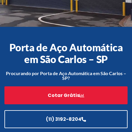
Acessórios
Automatização
Porta de Aço Automática
em São Carlos – SP
Portão de Garagem de
Enrolar em Teresópolis – RJ
Procurando por Porta de Aço Automática em São Carlos –
SP?
Portão de Garagem de
Enrolar em São Pedro da
Aldeia – RJ
Cotar Grátis
Portão de Garagem de
Enrolar em São João de
Meriti – RJ
(11) 3192-8204
Portão de Garagem de
Enrolar em São Gonçalo – RJ