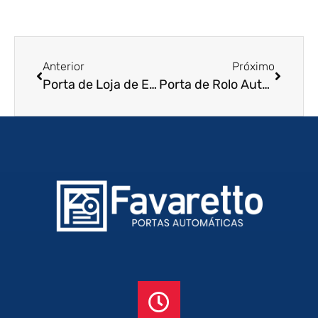
Anterior
Próximo
Porta de Loja de Enrolar em Itu – SP
Porta de Rolo Automática em Cajamar – SP