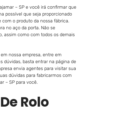
jamar – SP e você irá confirmar que
na possível que seja proporcionado
 com o produto da nossa fábrica.
a no aço da porta. Não se
rto, assim como com todos os demais
r em nossa empresa, entre em
s dúvidas, basta entrar na página de
presa envia agentes para visitar sua
 suas dúvidas para fabricarmos com
ar – SP para você.
 De Rolo