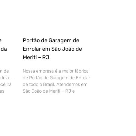
e
Portão de Garagem de
 da
Enrolar em São João de
Meriti – RJ
m de
Nossa empresa é a maior fábrica
deia –
de Portão de Garagem de Enrolar
cê irá
de todo o Brasil. Atendemos em
as
São João de Meriti – RJ e