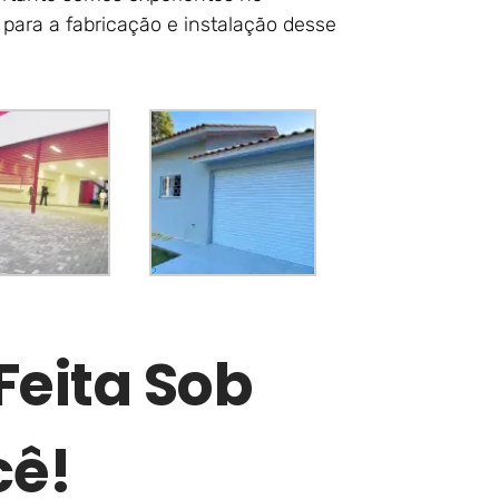
para a fabricação e instalação desse
Feita Sob
cê!