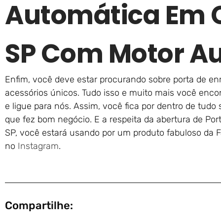
Automática Em 
SP Com Motor A
Enfim, você deve estar procurando sobre porta de en
acessórios únicos. Tudo isso e muito mais você encon
e ligue para nós. Assim, você fica por dentro de tud
que fez bom negócio. E a respeita da abertura de Po
SP, você estará usando por um produto fabuloso da 
no
Instagram
.
Compartilhe: