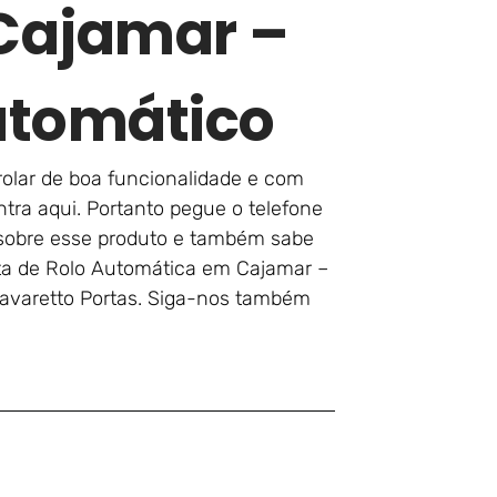
Cajamar –
utomático
rolar de boa funcionalidade e com
tra aqui. Portanto pegue o telefone
o sobre esse produto e também sabe
rta de Rolo Automática em Cajamar –
Favaretto Portas. Siga-nos também