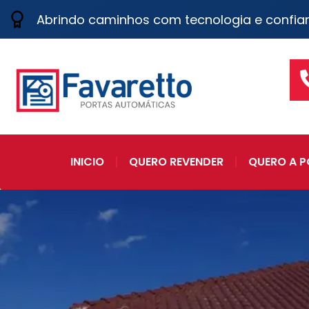
Abrindo caminhos com tecnologia e confia
INICIO
QUERO REVENDER
QUERO A P