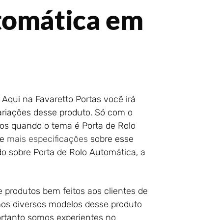
tomática em
Aqui na Favaretto Portas você irá
variações desse produto. Só com o
ios quando o tema é Porta de Rolo
he
mais especificações
sobre esse
do sobre Porta de Rolo Automática, a
 produtos bem feitos aos clientes de
os diversos modelos desse produto
Portanto somos experientes no