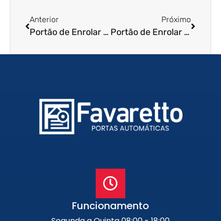
Anterior
Próximo
Portão de Enrolar em Hortolândia – SP
Portão de Enrolar Automático em São José dos Campos – SP
Funcionamento
Segunda a Quinta 08:00 - 18:00