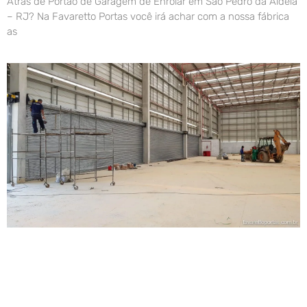
Atrás de Portão de Garagem de Enrolar em São Pedro da Aldeia
– RJ? Na Favaretto Portas você irá achar com a nossa fábrica
as