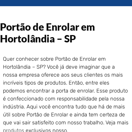
Portão de Garagem de
Enrolar em Rio das Ostras –
RJ
Portão de Garagem de
Portão de Enrolar em
Enrolar em Queimados – RJ
Hortolândia – SP
Portão de Garagem de
Enrolar em Petrópolis – RJ
Portão de Garagem de
Enrolar em Paraty – RJ
Quer conhecer sobre Portão de Enrolar em
Hortolândia – SP? Você já deve imaginar que a
Portão de Garagem de
Enrolar em Nova Iguaçu – RJ
nossa empresa oferece aos seus clientes os mais
Portão de Garagem de
incríveis tipos de produtos. Então, entre eles
Enrolar em Nova Friburgo –
podemos encontrar a porta de enrolar. Esse produto
RJ
é confeccionado com responsabilidade pela nossa
indústria. Aqui você encontra tudo que há de mais
útil sobre Portão de Enrolar e ainda tem certeza de
que vai sair satisfeito com nosso trabalho. Veja mais
produtos
exclusivos nosso.