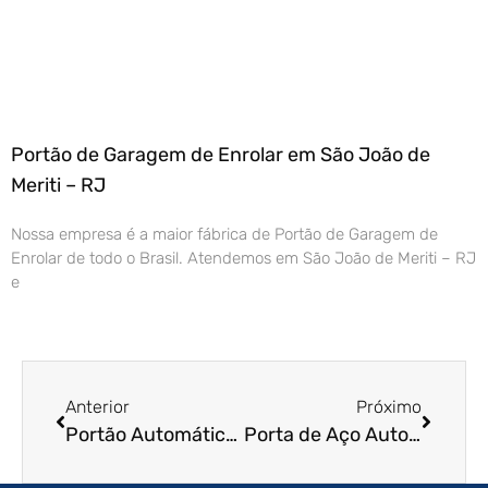
Portão de Garagem de Enrolar em São João de
Meriti – RJ
Nossa empresa é a maior fábrica de Portão de Garagem de
Enrolar de todo o Brasil. Atendemos em São João de Meriti – RJ
e
Anterior
Próximo
Portão Automático de Enrolar em São Vicente – SP
Porta de Aço Automática em Votuporanga – SP