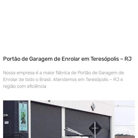
Portão de Garagem de Enrolar em Teresópolis – RJ
Nossa empresa é a maior fábrica de Portão de Garagem de
Enrolar de todo o Brasil. Atendemos em Teresópolis – RJ e
região com eficiência