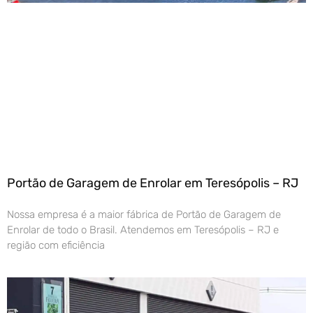
Portão de Garagem de Enrolar em Teresópolis – RJ
Nossa empresa é a maior fábrica de Portão de Garagem de
Enrolar de todo o Brasil. Atendemos em Teresópolis – RJ e
região com eficiência