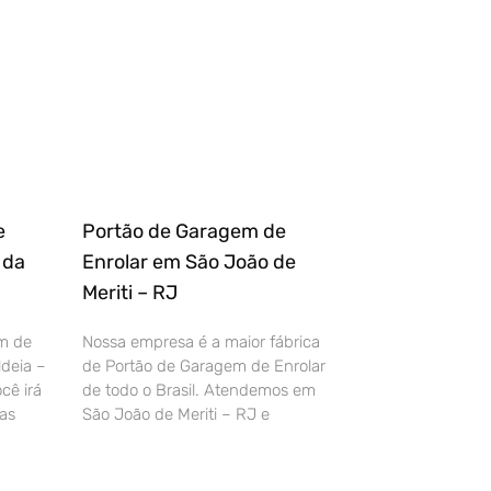
e
Portão de Garagem de
 da
Enrolar em São João de
Meriti – RJ
m de
Nossa empresa é a maior fábrica
deia –
de Portão de Garagem de Enrolar
cê irá
de todo o Brasil. Atendemos em
as
São João de Meriti – RJ e