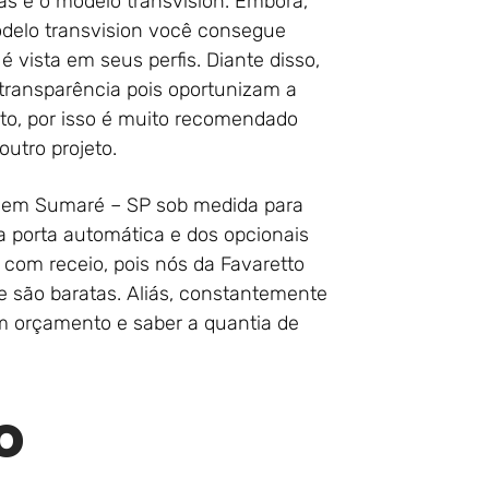
as é o modelo transvision. Embora,
delo transvision você consegue
é vista em seus perfis. Diante disso,
transparência pois oportunizam a
ento, por isso é muito recomendado
utro projeto.
r em Sumaré – SP sob medida para
a porta automática e dos opcionais
 com receio, pois nós da Favaretto
e são baratas. Aliás, constantemente
um orçamento e saber a quantia de
o