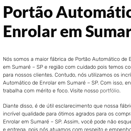
Portão Automáti
Enrolar em Sumar
Nós somos a maior fábrica de Portão Automático de E
em Sumaré – SP e região com cuidado pois temos co
para nossos clientes. Contudo, nós utilizamos os incr
Automático de Enrolar em Sumaré – SP. Com isso, e
trabalha com mérito e foco. Visite nosso
portfólio
.
Diante disso, é de útil esclarecimento que nossa fáb
incrível qualidade para ótimos agrados para os comp
Enrolar em Sumaré – SP. Assim, você pode não esque
e entrega, pois nós atuamos com respeito e empenho 