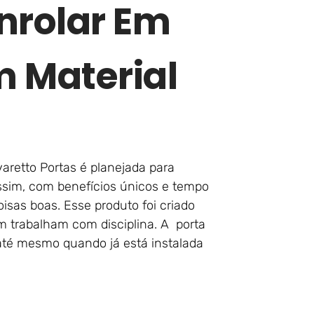
nrolar Em
 Material
retto Portas é planejada para
ssim, com benefícios únicos e tempo
oisas boas. Esse produto foi criado
 trabalham com disciplina. A porta
 até mesmo quando já está instalada