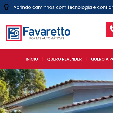
Abrindo caminhos com tecnologia e confia
INICIO
QUERO REVENDER
QUERO A P