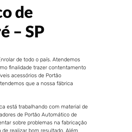
co de
é – SP
nrolar de todo o país. Atendemos
mo finalidade trazer contentamento
íveis acessórios de Portão
ntendemos que a nossa fábrica
rica está trabalhando com material de
radores de Portão Automático de
ntar sobre problemas na fabricação
de realizar bom resultado. Além