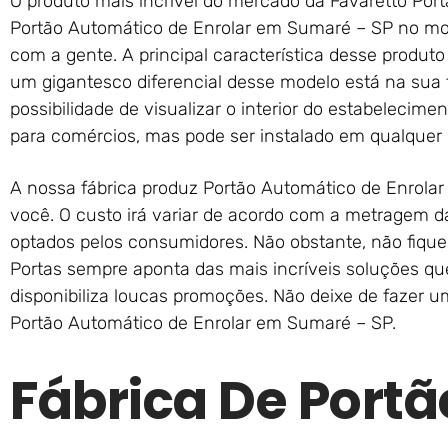
O produto mais incrível do mercado da Favaretto Port
Portão Automático de Enrolar em Sumaré – SP no mo
com a gente. A principal característica desse produto 
um gigantesco diferencial desse modelo está na sua 
possibilidade de visualizar o interior do estabelecim
para comércios, mas pode ser instalado em qualquer o
A nossa fábrica produz Portão Automático de Enrola
você. O custo irá variar de acordo com a metragem d
optados pelos consumidores. Não obstante, não fique
Portas sempre aponta das mais incríveis soluções qu
disponibiliza loucas promoções. Não deixe de fazer 
Portão Automático de Enrolar em Sumaré – SP.
Fábrica De Portã