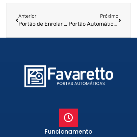
Anterior
Próximo
Portão de Enrolar Residencial em São Carlos – SP
Portão Automático de Enrolar em Piracicaba – SP
Funcionamento