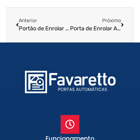
Anterior
Próximo
Portão de Enrolar em Indaiatuba – SP
Porta de Enrolar Automática em Botucatu – SP
Funcionamento