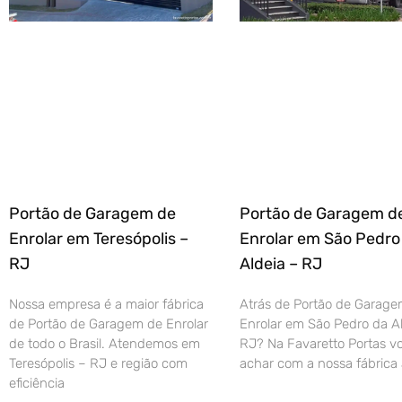
Portão de Garagem de
Portão de Garagem d
Enrolar em Teresópolis –
Enrolar em São Pedro
RJ
Aldeia – RJ
Nossa empresa é a maior fábrica
Atrás de Portão de Garage
de Portão de Garagem de Enrolar
Enrolar em São Pedro da Al
de todo o Brasil. Atendemos em
RJ? Na Favaretto Portas vo
Teresópolis – RJ e região com
achar com a nossa fábrica 
eficiência