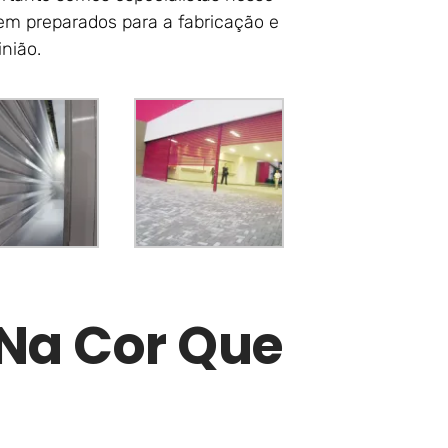
em preparados para a fabricação e
nião.
 Na Cor Que