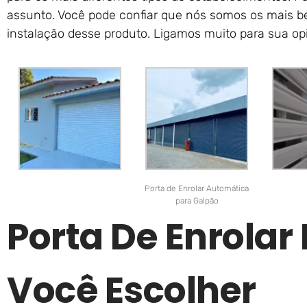
assunto. Você pode confiar que nós somos os mais b
instalação desse produto. Ligamos muito para sua opi
Porta de Enrolar Automática
para Galpão
Porta De Enrolar
Você Escolher