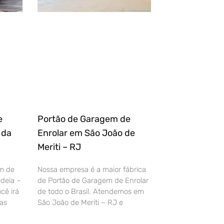
e
Portão de Garagem de
 da
Enrolar em São João de
Meriti – RJ
m de
Nossa empresa é a maior fábrica
deia –
de Portão de Garagem de Enrolar
cê irá
de todo o Brasil. Atendemos em
as
São João de Meriti – RJ e