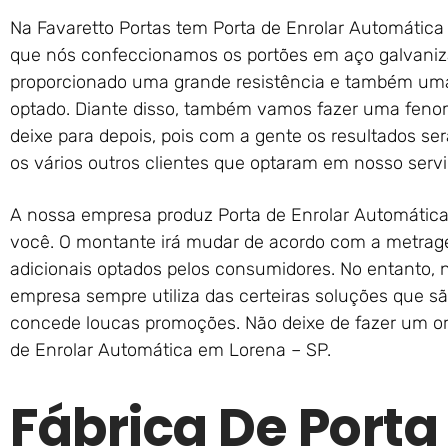
Na Favaretto Portas tem Porta de Enrolar Automática
que nós confeccionamos os portões em aço galvaniza
proporcionado uma grande resistência e também uma
optado. Diante disso, também vamos fazer uma fenom
deixe para depois, pois com a gente os resultados se
os vários outros clientes que optaram em nosso serv
A nossa empresa produz Porta de Enrolar Automátic
você. O montante irá mudar de acordo com a metrag
adicionais optados pelos consumidores. No entanto, n
empresa sempre utiliza das certeiras soluções que s
concede loucas promoções. Não deixe de fazer um or
de Enrolar Automática em Lorena – SP.
Fábrica De Porta