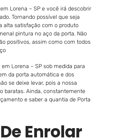
 em Lorena – SP e você irá descobrir
do. Tornando possível que seja
 alta satisfação com o produto
enal pintura no aço da porta. Não
rão positivos, assim como com todos
iço
a em Lorena – SP sob medida para
em da porta automática e dos
ão se deixe levar, pois a nossa
ão baratas. Ainda, constantemente
çamento e saber a quantia de Porta
 De Enrolar