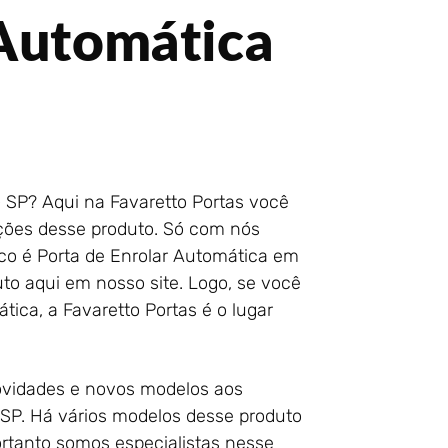
 Automática
 SP? Aqui na Favaretto Portas você
pções desse produto. Só com nós
ico é Porta de Enrolar Automática em
to aqui em nosso site. Logo, se você
tica, a Favaretto Portas é o lugar
novidades e novos modelos aos
 SP. Há vários modelos desse produto
ortanto somos especialistas nesse