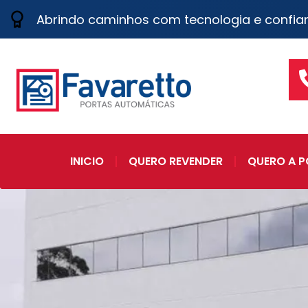
Abrindo caminhos com tecnologia e confia
INICIO
QUERO REVENDER
QUERO A P