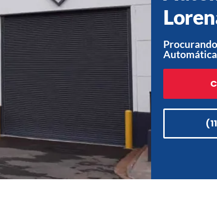
Loren
Procurando 
Automática
C
(1