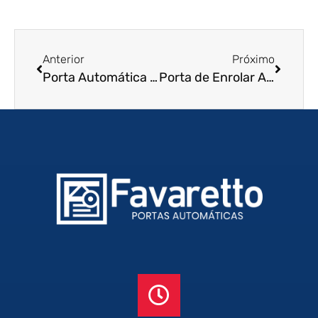
Anterior
Próximo
Porta Automática de Enrolar em Rio Branco – AC
Porta de Enrolar Automática em Lorena – SP