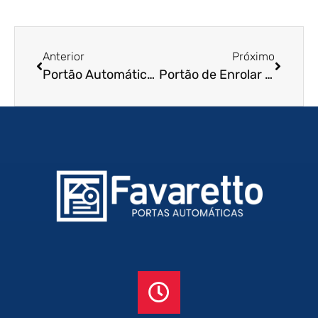
Anterior
Próximo
Portão Automático de Enrolar em Jacareí – SP
Portão de Enrolar Residencial em Lençóis Paulista – SP