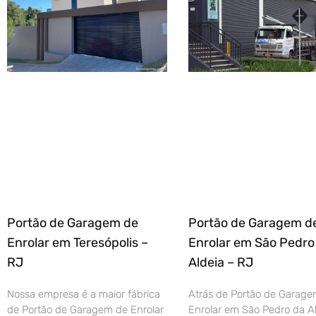
Portão de Garagem de
Portão de Garagem d
Enrolar em Teresópolis –
Enrolar em São Pedro
RJ
Aldeia – RJ
Nossa empresa é a maior fábrica
Atrás de Portão de Garage
de Portão de Garagem de Enrolar
Enrolar em São Pedro da Al