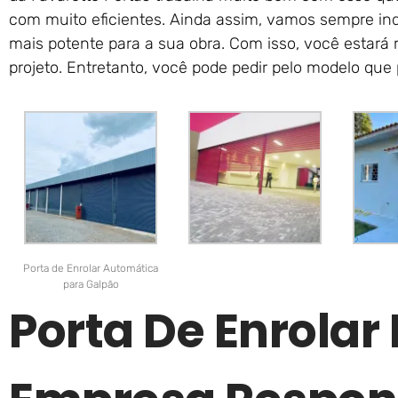
com muito eficientes. Ainda assim, vamos sempre ind
mais potente para a sua obra. Com isso, você estará 
projeto. Entretanto, você pode pedir pelo modelo que p
Porta de Enrolar Automática
para Galpão
Porta De Enrola