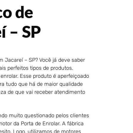
co de
í – SP
m Jacareí – SP? Você já deve saber
s perfeitos tipos de produtos.
enrolar. Esse produto é aperfeiçoado
ra tudo que há de maior qualidade
eza de que vai receber atendimento
do muito questionado pelos clientes
otor da Porta de Enrolar. A fábrica
sito. Logo, utilizamos de motores