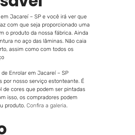
sável
em Jacareí – SP e você irá ver que
 faz com que seja proporcionado uma
m o produto da nossa fábrica. Ainda
ntura no aço das lâminas. Não caia
erto, assim como com todos os
ço
 de Enrolar em Jacareí – SP
s por nosso serviço estonteante. É
l de cores que podem ser pintadas
Com isso, os compradores podem
eu produto.
Confira a galeria
.
o