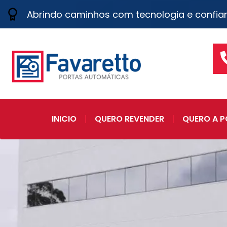
Abrindo caminhos com tecnologia e confia
INICIO
QUERO REVENDER
QUERO A P