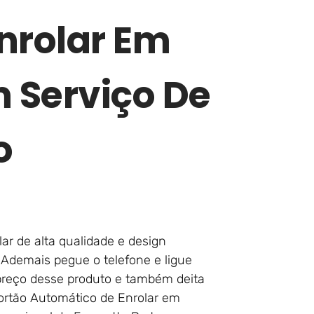
nrolar Em
 Serviço De
o
ar de alta qualidade e design
 Ademais pegue o telefone e ligue
preço desse produto e também deita
Portão Automático de Enrolar em