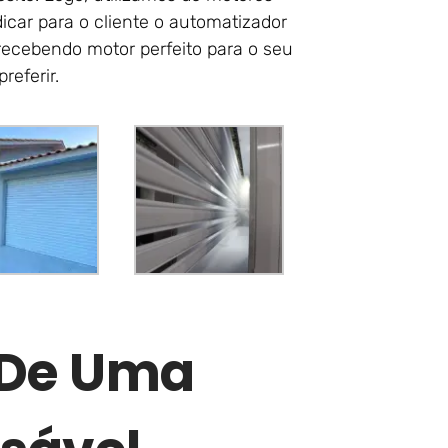
icar para o cliente o automatizador
recebendo motor perfeito para o seu
referir.
r De Uma