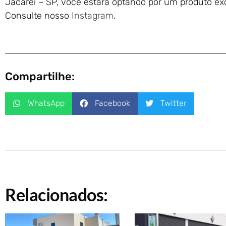
Jacareí – SP, você estará optando por um produto exc
Consulte nosso
Instagram
.
Compartilhe:
WhatsApp
Facebook
Twitter
Relacionados: