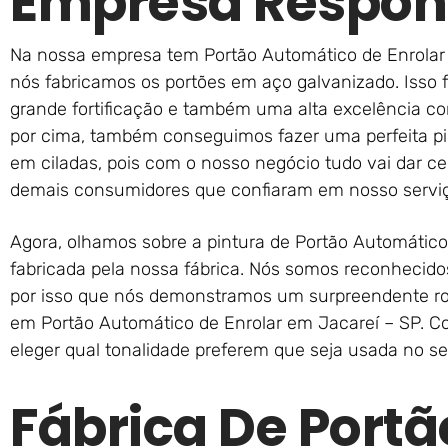
Empresa Respon
Na nossa empresa tem Portão Automático de Enrolar 
nós fabricamos os portões em aço galvanizado. Isso
grande fortificação e também uma alta excelência co
por cima, também conseguimos fazer uma perfeita pi
em ciladas, pois com o nosso negócio tudo vai dar c
demais consumidores que confiaram em nosso servi
Agora, olhamos sobre a pintura de Portão Automático
fabricada pela nossa fábrica. Nós somos reconhecido
por isso que nós demonstramos um surpreendente ro
em Portão Automático de Enrolar em Jacareí – SP. 
eleger qual tonalidade preferem que seja usada no s
Fábrica De Portã