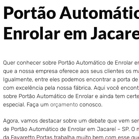
Portão Automáti
Enrolar em Jacare
Quer conhecer sobre Portão Automático de Enrolar e
que a nossa empresa oferece aos seus clientes os mai
Igualmente, entre eles podemos encontrar a porta de 
com excelência pela nossa fábrica. Aqui você encont
sobre Portão Automático de Enrolar e ainda tem cert
especial. Faça um
orçamento
conosco.
Agora, vamos destacar sobre um debate que vem sen
de Portão Automático de Enrolar em Jacareí – SP. O m
da Favaretto Portas trabalha muito bem com esse que