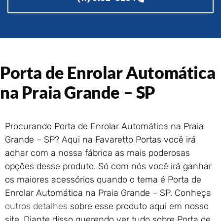
Portão de Garagem de
Enrolar em Rio das Ostras –
RJ
Portão de Garagem de
Enrolar em Queimados – RJ
Portão de Garagem de
Porta de Enrolar Automática
Enrolar em Petrópolis – RJ
na Praia Grande – SP
Portão de Garagem de
Enrolar em Paraty – RJ
Portão de Garagem de
Enrolar em Nova Iguaçu – RJ
Procurando Porta de Enrolar Automática na Praia
Portão de Garagem de
Grande – SP? Aqui na Favaretto Portas você irá
Enrolar em Nova Friburgo –
achar com a nossa fábrica as mais poderosas
RJ
opções desse produto. Só com nós você irá ganhar
os maiores acessórios quando o tema é Porta de
Enrolar Automática na Praia Grande – SP. Conheça
outros detalhes
sobre esse produto aqui em nosso
site. Diante disso querendo ver tudo sobre Porta de