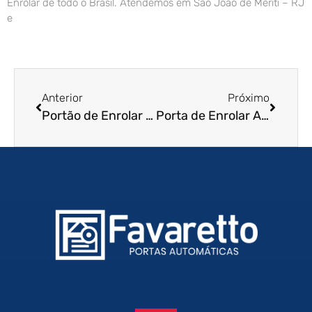
Enrolar de todo o Brasil. Atendemos em São João de Meriti – RJ
e
Anterior
Próximo
Portão de Enrolar em São João da Boa Vista – SP
Porta de Enrolar Automática na Praia Grande – SP