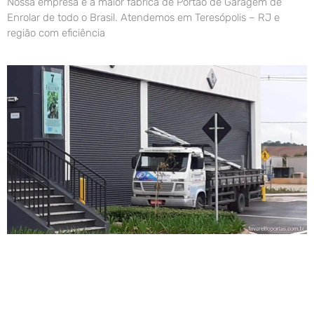
Nossa empresa é a maior fábrica de Portão de Garagem de
Enrolar de todo o Brasil. Atendemos em Teresópolis – RJ e
região com eficiência