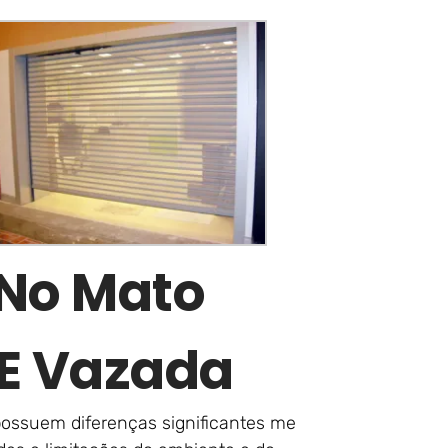
 No Mato
E Vazada
possuem diferenças significantes me