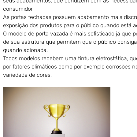
seus acabamentos, que condizem com as necessidade
consumidor.
As portas fechadas possuem acabamento mais discret
exposição dos produtos para o público quando está a
O modelo de porta vazada é mais sofisticado já que p
de sua estrutura que permitem que o público consiga 
quando acionada.
Todos modelos recebem uma tintura eletrostática, q
por fatores climáticos como por exemplo corrosões 
variedade de cores.