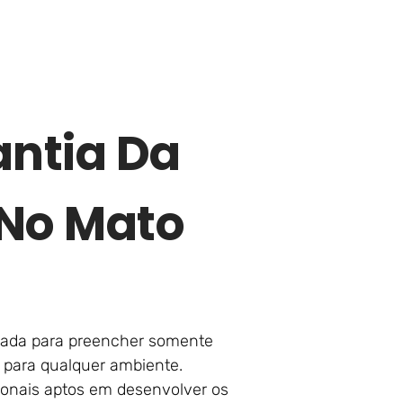
antia Da
 No Mato
çoada para preencher somente
 para qualquer ambiente.
ionais aptos em desenvolver os