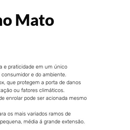
 no Mato
a e praticidade em um único
o consumidor e do ambiente.
ox, que protegem a porta de danos
ação ou fatores climáticos.
de enrolar pode ser acionada mesmo
ra os mais variados ramos de
 pequena, média á grande extensão.