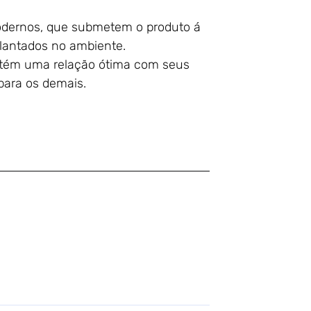
odernos, que submetem o produto á
plantados no ambiente.
antém uma relação ótima com seus
para os demais.