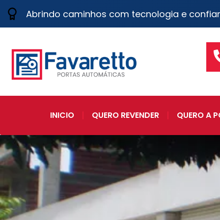
Abrindo caminhos com tecnologia e confia
INICIO
QUERO REVENDER
QUERO A P