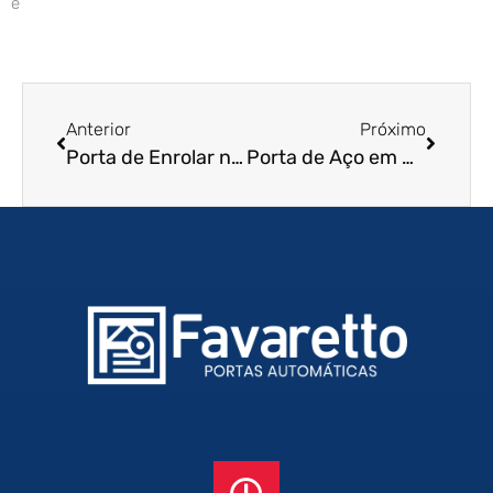
e
Anterior
Próximo
Porta de Enrolar no Mato Grosso
Porta de Aço em Guarulhos – SP