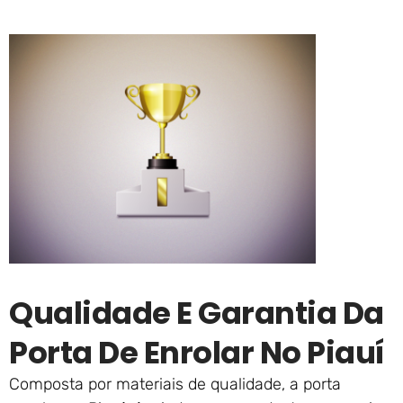
Qualidade E Garantia Da
Porta De Enrolar No Piauí
Composta por materiais de qualidade, a porta