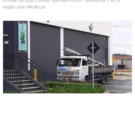
Enrolar de todo o Brasil. Atendemos em Teresópolis – RJ e
região com eficiência