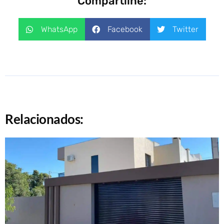
Compartilhe:
WhatsApp
Facebook
Twitter
Relacionados: