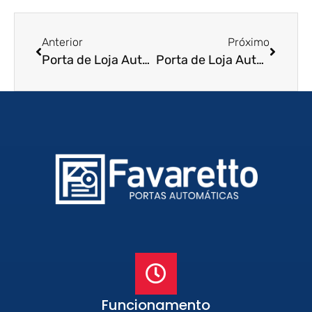
Anterior
Próximo
Porta de Loja Automatica em Itaboraí – RJ
Porta de Loja Automatica em Itaperuna – RJ
Funcionamento