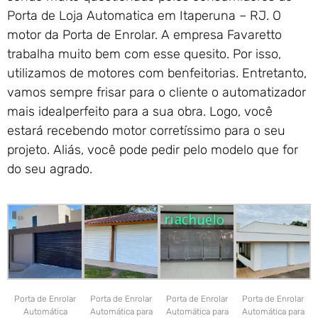
Porta de Loja Automatica em Itaperuna – RJ. O
motor da Porta de Enrolar. A empresa Favaretto
trabalha muito bem com esse quesito. Por isso,
utilizamos de motores com benfeitorias. Entretanto,
vamos sempre frisar para o cliente o automatizador
mais idealperfeito para a sua obra. Logo, você
estará recebendo motor corretíssimo para o seu
projeto. Aliás, você pode pedir pelo modelo que for
do seu agrado.
Porta de Enrolar
Porta de Enrolar
Porta de Enrolar
Porta de Enrolar
Automática
Automática para
Automática para
Automática para