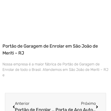
Portão de Garagem de Enrolar em São João de
Meriti – RJ
Nossa empresa é a maior fábrica de Portão de Garagem de
Enrolar de todo o Brasil. Atendemos em São João de Meriti – RJ
e
Anterior
Próximo
Portão de Enrolar Automático em Campo Grande – MS
Porta de Aço Automática em Vitória – ES