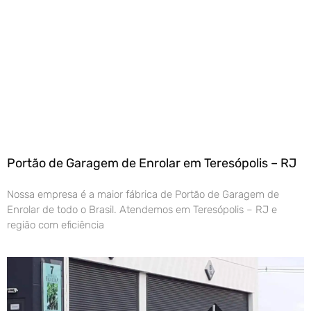
Portão de Garagem de Enrolar em Teresópolis – RJ
Nossa empresa é a maior fábrica de Portão de Garagem de
Enrolar de todo o Brasil. Atendemos em Teresópolis – RJ e
região com eficiência