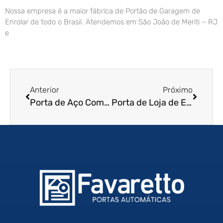
Nossa empresa é a maior fábrica de Portão de Garagem de
Enrolar de todo o Brasil. Atendemos em São João de Meriti – RJ
e
Anterior
Próximo
Porta de Aço Comercial em Ribeirão Preto – SP
Porta de Loja de Enrolar em Cotia – SP