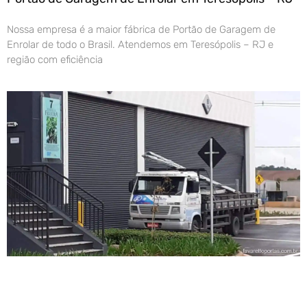
Nossa empresa é a maior fábrica de Portão de Garagem de
Enrolar de todo o Brasil. Atendemos em Teresópolis – RJ e
região com eficiência