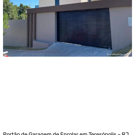
Portão de Garagem de Enrolar em Teresópolis – RJ