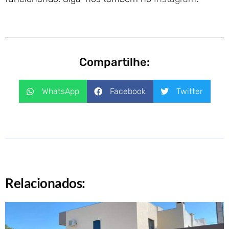
Compartilhe:
WhatsApp
Facebook
Twitter
Relacionados: