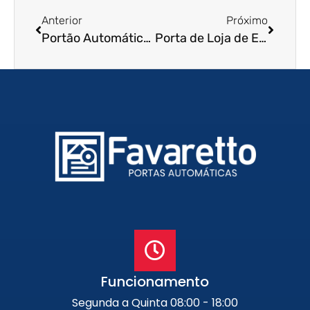
Anterior
Próximo
Portão Automático de Enrolar em Mauá – SP
Porta de Loja de Enrolar em Santa Barbara d’Oeste – SP
Funcionamento
Segunda a Quinta 08:00 - 18:00