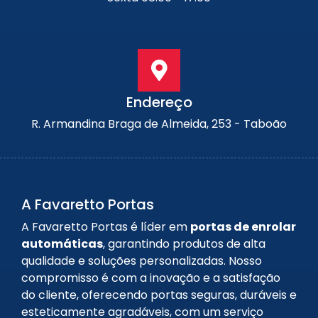
Endereço
R. Armandina Braga de Almeida, 253 - Taboão
A Favaretto Portas
A Favaretto Portas é líder em
portas de enrolar
automáticas
, garantindo produtos de alta
qualidade e soluções personalizadas. Nosso
compromisso é com a inovação e a satisfação
do cliente, oferecendo portas seguras, duráveis e
esteticamente agradáveis, com um serviço