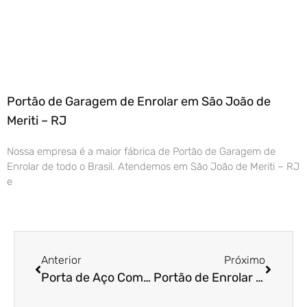
Portão de Garagem de Enrolar em São João de
Meriti – RJ
Nossa empresa é a maior fábrica de Portão de Garagem de
Enrolar de todo o Brasil. Atendemos em São João de Meriti – RJ
e
Anterior
Próximo
Porta de Aço Comercial em Porto Alegre – RS
Portão de Enrolar Automático em Brasília – DF