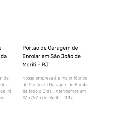
e
Portão de Garagem de
 da
Enrolar em São João de
Meriti – RJ
m de
Nossa empresa é a maior fábrica
deia –
de Portão de Garagem de Enrolar
cê irá
de todo o Brasil. Atendemos em
as
São João de Meriti – RJ e