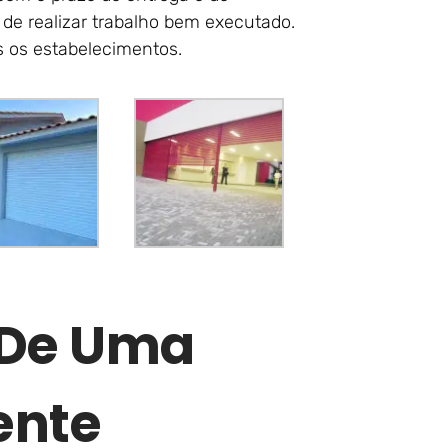
de realizar trabalho bem executado.
 os estabelecimentos.
r De Uma
ente