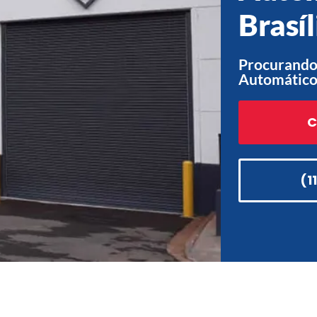
Brasíl
Procurando 
Automático 
C
(1