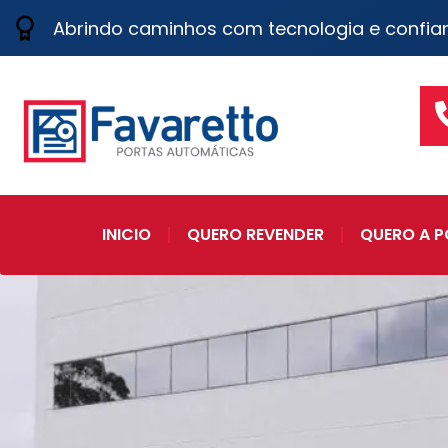
Abrindo caminhos com tecnologia e confia
INICIO
QUERO REVENDER
QUERO A P