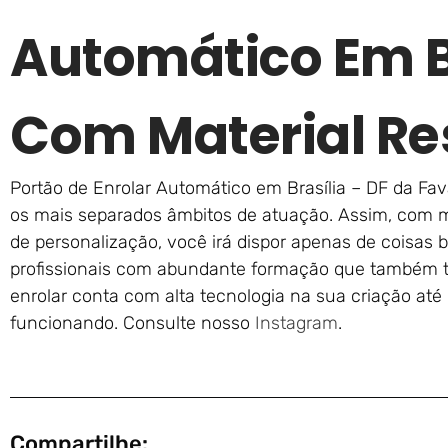
Automático Em Br
Com Material Re
Portão de Enrolar Automático em Brasília – DF da Fava
os mais separados âmbitos de atuação. Assim, com ma
de personalização, você irá dispor apenas de coisas bo
profissionais com abundante formação que também tr
enrolar conta com alta tecnologia na sua criação at
funcionando. Consulte nosso
Instagram
.
Compartilhe: