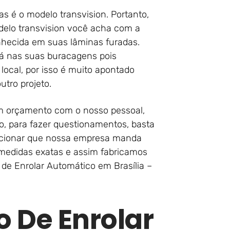
as é o modelo transvision. Portanto,
delo transvision você acha com a
onhecida em suas lâminas furadas.
tá nas suas buracagens pois
 local, por isso é muito apontado
utro projeto.
um orçamento com o nosso pessoal,
, para fazer questionamentos, basta
encionar que nossa empresa manda
as medidas exatas e assim fabricamos
 de Enrolar Automático em Brasília –
o De Enrolar