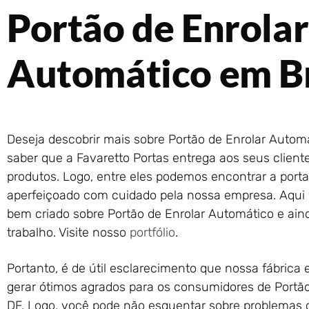
Portão de Enrolar
Automático em Br
Deseja descobrir mais sobre Portão de Enrolar Automá
saber que a Favaretto Portas entrega aos seus client
produtos. Logo, entre eles podemos encontrar a porta
aperfeiçoado com cuidado pela nossa empresa. Aqui
bem criado sobre Portão de Enrolar Automático e ain
trabalho. Visite nosso
portfólio
.
Portanto, é de útil esclarecimento que nossa fábrica 
gerar ótimos agrados para os consumidores de Portão
DF. Logo, você pode não esquentar sobre problemas 