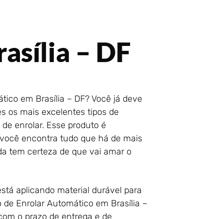
asília – DF
tico em Brasília – DF? Você já deve
es os mais excelentes tipos de
 de enrolar. Esse produto é
 você encontra tudo que há de mais
da tem certeza de que vai amar o
está aplicando material durável para
 de Enrolar Automático em Brasília –
com o prazo de entrega e de