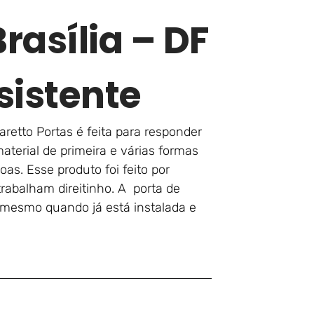
asília – DF
sistente
retto Portas é feita para responder
terial de primeira e várias formas
as. Esse produto foi feito por
abalham direitinho. A porta de
é mesmo quando já está instalada e