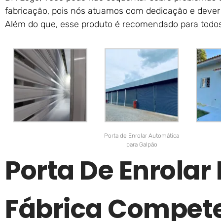
fabricação, pois nós atuamos com dedicação e dever 
Além do que, esse produto é recomendado para todos
Porta de Enrolar Automática
para Galpão
Porta De Enrola
Fábrica Compet