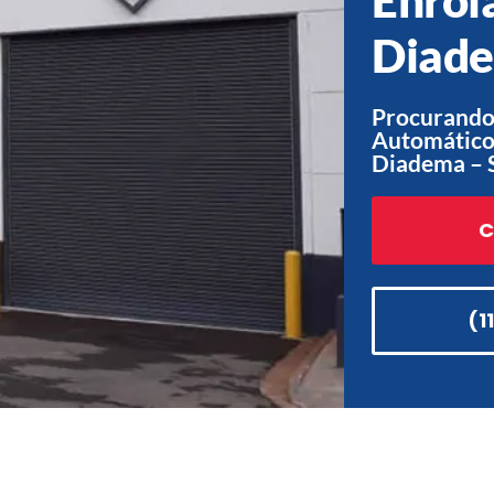
Diade
Procurando
Automático
Diadema – 
C
(1