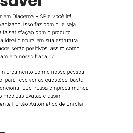
sável
ar em Diadema – SP e você irá
anizado. Isso faz com que seja
ta satisfação com o produto
 ideal pintura em sua estrutura.
ados serão positivos, assim como
aram em nosso trabalho
 um orçamento com o nosso pessoal,
 para resolver as questões, basta
 mencionar que nossa empresa manda
 as medidas exatas e assim
ente Portão Automático de Enrolar