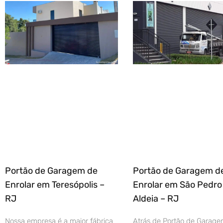
Portão de Garagem de
Portão de Garagem d
Enrolar em Teresópolis –
Enrolar em São Pedro
RJ
Aldeia – RJ
Nossa empresa é a maior fábrica
Atrás de Portão de Garage