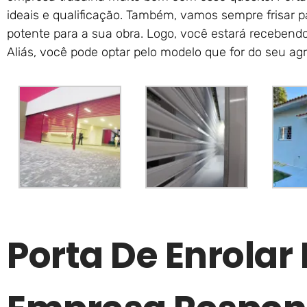
ideais e qualificação. Também, vamos sempre frisar p
potente para a sua obra. Logo, você estará recebendo
Aliás, você pode optar pelo modelo que for do seu ag
Porta De Enrola