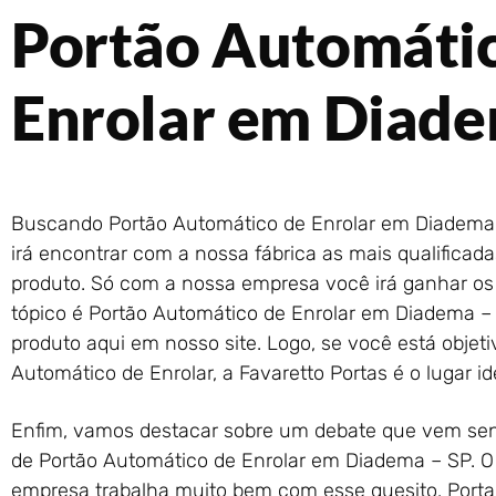
Portão Automáti
Enrolar em Diade
Buscando Portão Automático de Enrolar em Diadema 
irá encontrar com a nossa fábrica as mais qualifica
produto. Só com a nossa empresa você irá ganhar os
tópico é Portão Automático de Enrolar em Diadema –
produto aqui em nosso site. Logo, se você está objet
Automático de Enrolar, a Favaretto Portas é o lugar ide
Enfim, vamos destacar sobre um debate que vem sen
de Portão Automático de Enrolar em Diadema – SP. O 
empresa trabalha muito bem com esse quesito. Porta