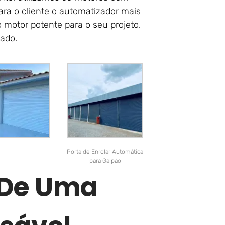
ara o cliente o automatizador mais
 motor potente para o seu projeto.
rado.
Porta de Enrolar Automática
para Galpão
r De Uma