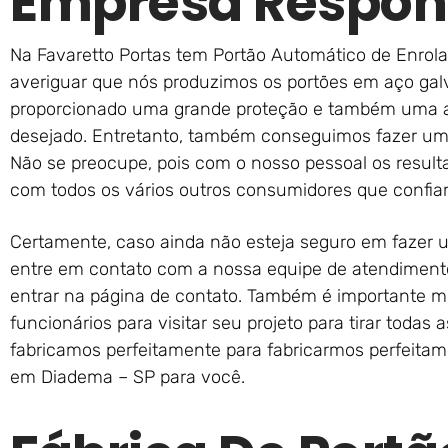
Empresa Respon
Na Favaretto Portas tem Portão Automático de Enrol
averiguar que nós produzimos os portões em aço galv
proporcionado uma grande proteção e também uma al
desejado. Entretanto, também conseguimos fazer uma
Não se preocupe, pois com o nosso pessoal os result
com todos os vários outros consumidores que confi
Certamente, caso ainda não esteja seguro em fazer
entre em contato com a nossa equipe de atendimento,
entrar na página de contato. Também é importante
funcionários para visitar seu projeto para tirar todas
fabricamos perfeitamente para fabricarmos perfeitam
em Diadema – SP para você.