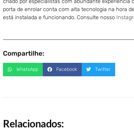
criado por especialistas com abundante experiência 
porta de enrolar conta com alta tecnologia na hora
está instalada e funcionando. Consulte nosso
Instag
Compartilhe:
WhatsApp
Facebook
Twitter
Relacionados: