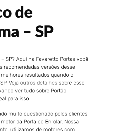
co de
ma – SP
– SP? Aqui na Favaretto Portas você
das recomendadas versões desse
 melhores resultados quando o
 SP. Veja
outros detalhes
sobre esse
ivando ver tudo sobre Portão
al para isso.
do muito questionado pelos clientes
motor da Porta de Enrolar. Nossa
nto, utilizamos de motores com