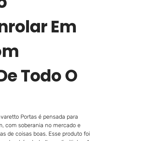
o
nrolar Em
om
e Todo O
varetto Portas é pensada para
im, com soberania no mercado e
as de coisas boas. Esse produto foi