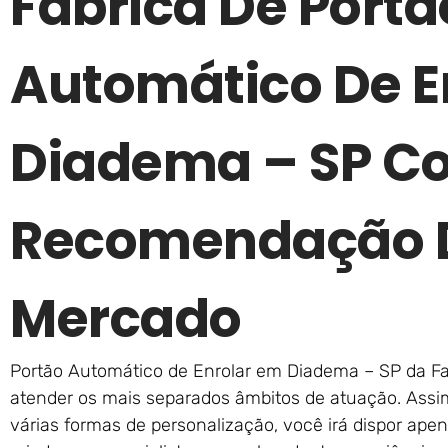
Fábrica De Portã
Automático De E
Diadema – SP C
Recomendação D
Mercado
Portão Automático de Enrolar em Diadema – SP da Fa
atender os mais separados âmbitos de atuação. Ass
várias formas de personalização, você irá dispor apen