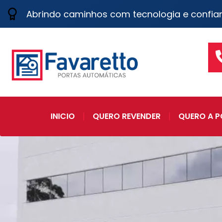
Abrindo caminhos com tecnologia e confia
INICIO
QUERO REVENDER
QUERO A P