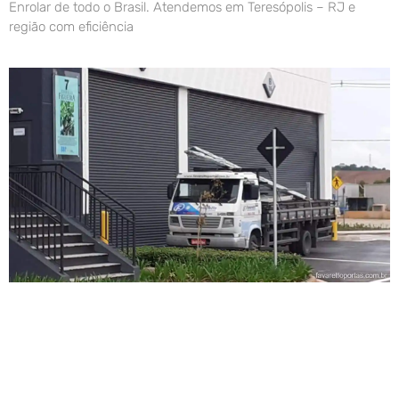
Enrolar de todo o Brasil. Atendemos em Teresópolis – RJ e
região com eficiência