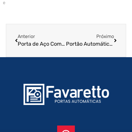
e
Anterior
Próximo
Porta de Aço Comercial em Porto Velho – RO
Portão Automático de Enrolar em Diadema – SP