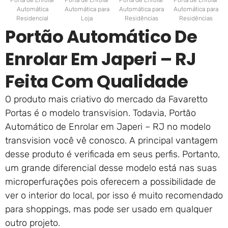
Porta de Enrolar
Porta de Enrolar
Porta de Enrolar
Porta de Enrolar
Automática
Automática para
Automática para
Automática para
Residencial
Loja
Residências
Residências
Portão Automático De
Enrolar Em Japeri – RJ
Feita Com Qualidade
O produto mais criativo do mercado da Favaretto
Portas é o modelo transvision. Todavia, Portão
Automático de Enrolar em Japeri – RJ no modelo
transvision você vê conosco. A principal vantagem
desse produto é verificada em seus perfis. Portanto,
um grande diferencial desse modelo está nas suas
microperfurações pois oferecem a possibilidade de
ver o interior do local, por isso é muito recomendado
para shoppings, mas pode ser usado em qualquer
outro projeto.