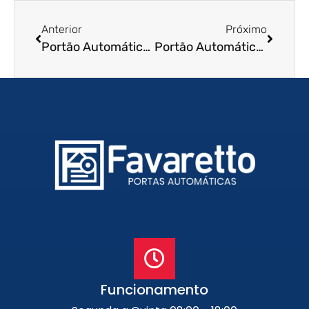
Anterior
Próximo
Portão Automático de Enrolar em Itaperuna – RJ
Portão Automático de Enrolar em Macaé – RJ
Funcionamento