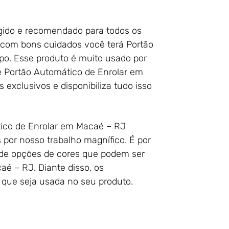
s
tegido e recomendado para todos os
, com bons cuidados você terá Portão
o. Esse produto é muito usado por
ue Portão Automático de Enrolar em
exclusivos e disponibiliza tudo isso
tico de Enrolar em Macaé – RJ
 por nosso trabalho magnífico. É por
de opções de cores que podem ser
é – RJ. Diante disso, os
 que seja usada no seu produto.