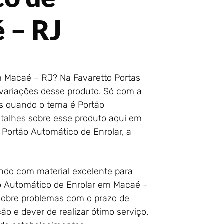
 – RJ
m Macaé – RJ? Na Favaretto Portas
 variações desse produto. Só com a
os quando o tema é Portão
etalhes
sobre esse produto aqui em
 Portão Automático de Enrolar, a
ando com material excelente para
o Automático de Enrolar em Macaé –
sobre problemas com o prazo de
o e dever de realizar ótimo serviço.