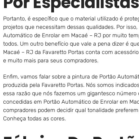
Por Especialista
Portanto, é específico que o material utilizado é pro
projetos que necessitam dessas qualidades. Por isso
Automático de Enrolar em Macaé – RJ por muito temp
todos. Um outro benefício que vale a pena dizer é q
Macaé – RJ da Favaretto Portas conta com acessórios 
e muito mais para seus compradores.
Enfim, vamos falar sobre a pintura de Portão Automá
produzida pela Favaretto Portas. Nós somos indicados
essa razão que nós fazemos um gigantesco número 
concedidas em Portão Automático de Enrolar em Maca
compradores podem decidir qual tonalidade preferem
Conheça todas as cores.