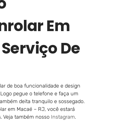
o
nrolar Em
Serviço De
lar de boa funcionalidade e design
. Logo pegue o telefone e faça um
também deita tranquilo e sossegado.
lar em Macaé – RJ, você estará
as. Veja também nosso
Instagram
.