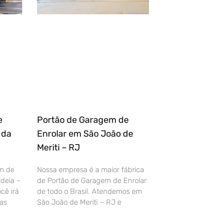
e
Portão de Garagem de
 da
Enrolar em São João de
Meriti – RJ
m de
Nossa empresa é a maior fábrica
deia –
de Portão de Garagem de Enrolar
cê irá
de todo o Brasil. Atendemos em
as
São João de Meriti – RJ e