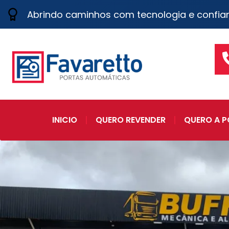
Abrindo caminhos com tecnologia e confia
INICIO
QUERO REVENDER
QUERO A P