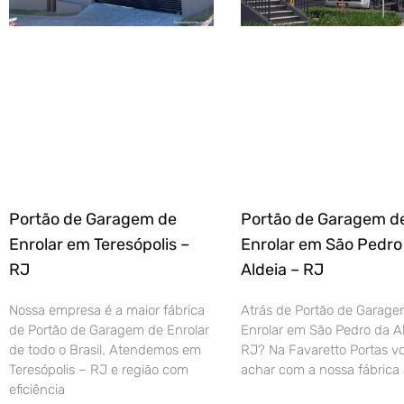
Portão de Garagem de
Portão de Garagem d
Enrolar em Teresópolis –
Enrolar em São Pedro
RJ
Aldeia – RJ
Nossa empresa é a maior fábrica
Atrás de Portão de Garage
de Portão de Garagem de Enrolar
Enrolar em São Pedro da Al
de todo o Brasil. Atendemos em
RJ? Na Favaretto Portas vo
Teresópolis – RJ e região com
achar com a nossa fábrica 
eficiência