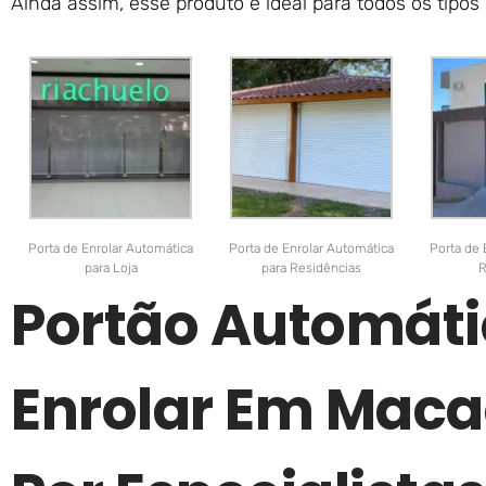
Ainda assim, esse produto é ideal para todos os tipos
Porta de Enrolar Automática
Porta de Enrolar Automática
Porta de 
para Loja
para Residências
R
Portão Automáti
Enrolar Em Macaé