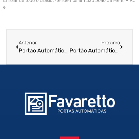
Enrolar de todo o Brasil. Atendemos em São João de Meriti – RJ
e
Anterior
Próximo
Portão Automático de Enrolar em Aracaju – SE
Portão Automático de Enrolar em Lorena – SP