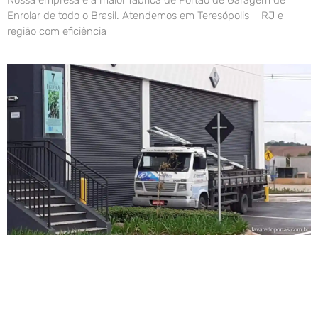
Enrolar de todo o Brasil. Atendemos em Teresópolis – RJ e
região com eficiência