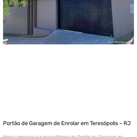
Portão de Garagem de Enrolar em Teresópolis – RJ
Nossa empresa é a maior fábrica de Portão de Garagem de