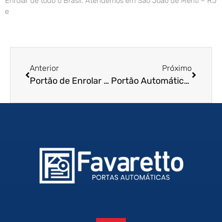
Enrolar de todo o Brasil. Atendemos em São João de Meriti – RJ
e
Anterior
Próximo
Portão de Enrolar Automático em Hortolândia – SP
Portão Automático de Enrolar em Natal – RN