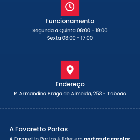
Funcionamento
Segunda a Quinta 08:00 - 18:00
Sexta 08:00 - 17:00
Endereço
R. Armandina Braga de Almeida, 253 - Taboão
A Favaretto Portas
A Favaretto Portas é líder em
portas de enrolar