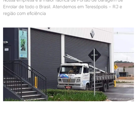
Enrolar de todo o Brasil. Atendemos em Teresópolis – RJ e
região com eficiência