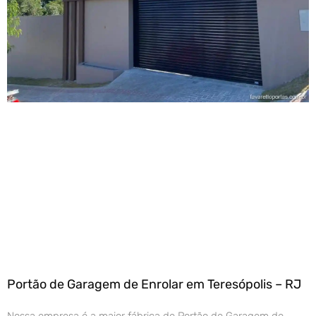
Portão de Garagem de Enrolar em Teresópolis – RJ
Nossa empresa é a maior fábrica de Portão de Garagem de