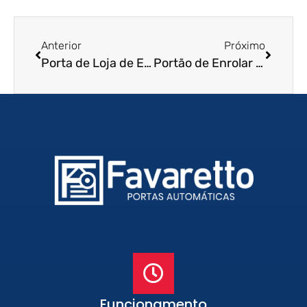
Anterior
Próximo
Porta de Loja de Enrolar em Botucatu – SP
Portão de Enrolar Residencial em Boa Vista – RR
Funcionamento