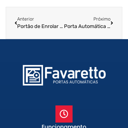
Anterior
Próximo
Portão de Enrolar Automático em Valinhos – SP
Porta Automática de Enrolar em Marília – SP
Funcionamento