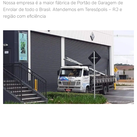
Nossa empresa é a maior fábrica de Portão de Garagem de
Enrolar de todo o Brasil. Atendemos em Teresópolis – RJ e
região com eficiência