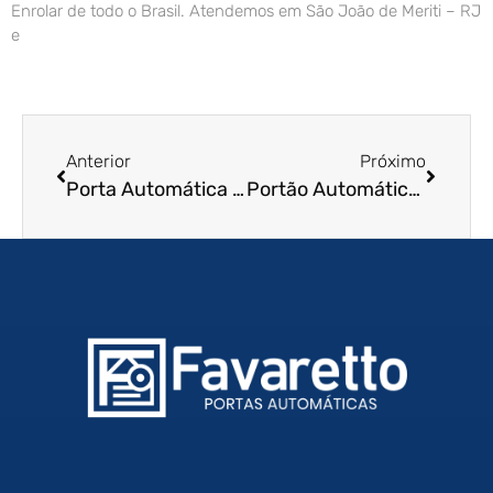
Enrolar de todo o Brasil. Atendemos em São João de Meriti – RJ
e
Anterior
Próximo
Porta Automática de Enrolar em Aracaju – SE
Portão Automático de Enrolar em Rio Branco – AC