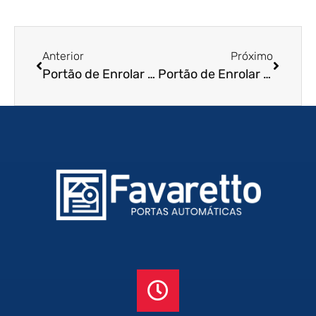
Anterior
Próximo
Portão de Enrolar Residencial em Piracicaba – SP
Portão de Enrolar Residencial em Itanhaem – SP