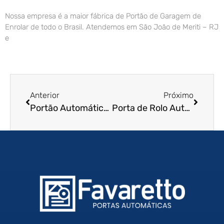
Nossa empresa é a maior fábrica de Portão de Garagem de
Enrolar de todo o Brasil. Atendemos em São João de Meriti – RJ
e
Anterior
Próximo
Portão Automático de Enrolar na Praia Grande – SP
Porta de Rolo Automática em Limeira – SP