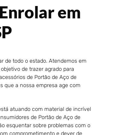
 Enrolar em
SP
lar de todo o estado. Atendemos em
objetivo de trazer agrado para
 acessórios de Portão de Aço de
os que a nossa empresa age com
está atuando com material de incrível
onsumidores de Portão de Aço de
não esquentar sobre problemas com o
s com comprometimento e dever de