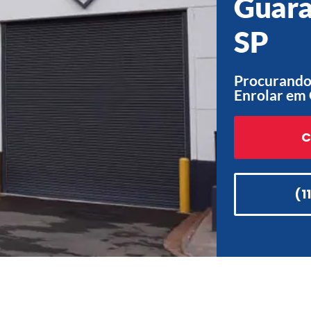
Guara
SP
Procurando
Enrolar em 
C
(1