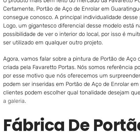
O produto mais bem feito do mercado da Favaretto Po
Certamente, Portão de Aço de Enrolar em Guaratingu
consegue conosco. A principal individualidade desse
Logo, um gigantesco diferencial desse modelo está 
possibilidade de ver o interior do local, por isso é m
ser utilizado em qualquer outro projeto.
Agora, vamos falar sobre a pintura de Portão de Aço
criada pela Favaretto Portas. Nós somos referência p
por esse motivo que nós oferecemos um surpreende
podem ser inseridas em Portão de Aço de Enrolar em
clientes podem escolher qual tonalidade desejam qu
a galeria
.
Fábrica De Portã