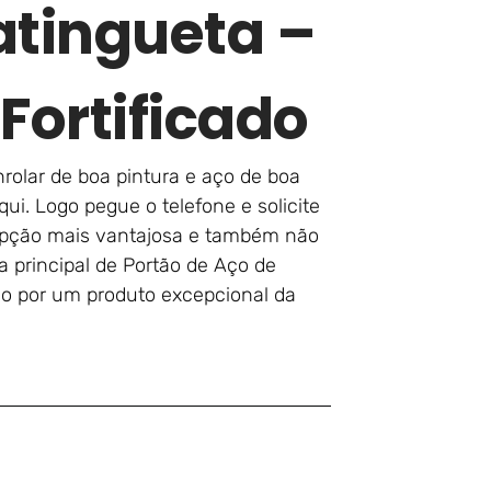
atingueta –
Fortificado
nrolar de boa pintura e aço de boa
ui. Logo pegue o telefone e solicite
opção mais vantajosa e também não
 principal de Portão de Aço de
do por um produto excepcional da