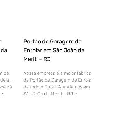
e
Portão de Garagem de
 da
Enrolar em São João de
Meriti – RJ
m de
Nossa empresa é a maior fábrica
deia –
de Portão de Garagem de Enrolar
cê irá
de todo o Brasil. Atendemos em
as
São João de Meriti – RJ e