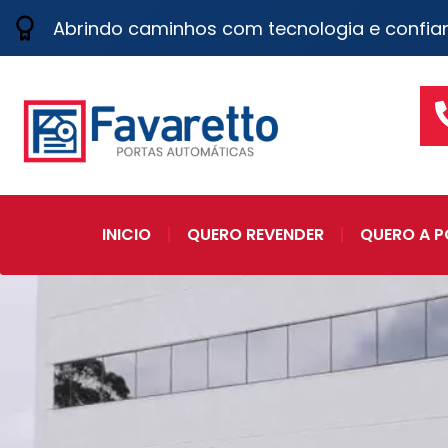
Abrindo caminhos com tecnologia e confia
INICIO
QUERO REVENDER
QUERO A P