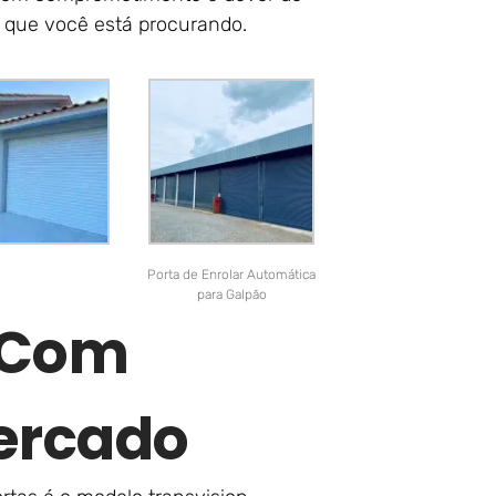
o que você está procurando.
Porta de Enrolar Automática
para Galpão
r Com
ercado