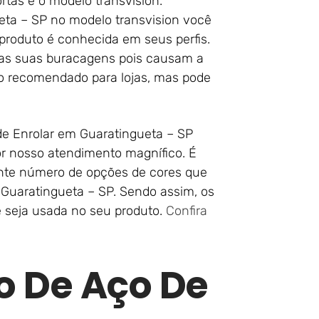
rtas é o modelo transvision.
eta – SP no modelo transvision você
 produto é conhecida em seus perfis.
nas suas buracagens pois causam a
uito recomendado para lojas, mas pode
 de Enrolar em Guaratingueta – SP
or nosso atendimento magnífico. É
nte número de opções de cores que
 Guaratingueta – SP. Sendo assim, os
e seja usada no seu produto.
Confira
o De Aço De