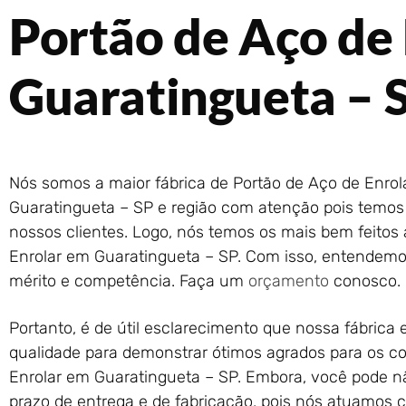
Portão de Aço de
Guaratingueta – 
Nós somos a maior fábrica de Portão de Aço de Enro
Guaratingueta – SP e região com atenção pois temos 
nossos clientes. Logo, nós temos os mais bem feitos
Enrolar em Guaratingueta – SP. Com isso, entendem
mérito e competência. Faça um
orçamento
conosco.
Portanto, é de útil esclarecimento que nossa fábrica 
qualidade para demonstrar ótimos agrados para os c
Enrolar em Guaratingueta – SP. Embora, você pode 
prazo de entrega e de fabricação, pois nós atuamo