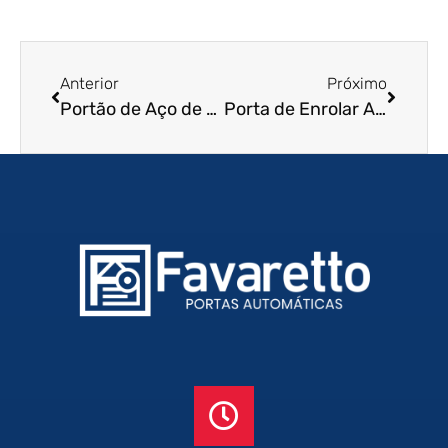
Anterior
Próximo
Portão de Aço de Enrolar em Guaratingueta – SP
Porta de Enrolar Automática em Itapevi – SP