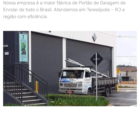
Nossa empresa é a maior fábrica de Portão de Garagem de
Enrolar de todo o Brasil. Atendemos em Teresópolis – RJ e
região com eficiência