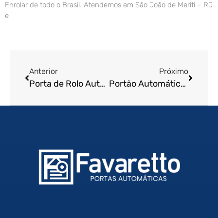
Enrolar de todo o Brasil. Atendemos em São João de Meriti – RJ
e
Anterior
Próximo
Porta de Rolo Automática em Pindamonhangaba – SP
Portão Automático de Enrolar em Aracaju – SE