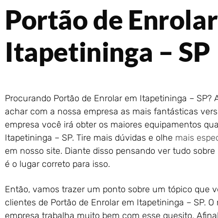
Portão de Enrola
Itapetininga – SP
Procurando Portão de Enrolar em Itapetininga – SP? A
achar com a nossa empresa as mais fantásticas vers
empresa você irá obter os maiores equipamentos qua
Itapetininga – SP. Tire mais dúvidas e olhe
mais espec
em nosso site. Diante disso pensando ver tudo sobre P
é o lugar correto para isso.
Então, vamos trazer um ponto sobre um tópico que 
clientes de Portão de Enrolar em Itapetininga – SP. O
empresa trabalha muito bem com esse quesito. Afina