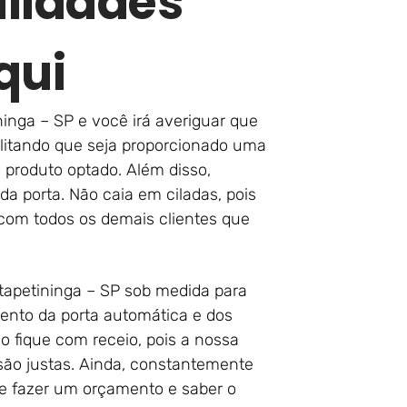
lidades
qui
ninga – SP e você irá averiguar que
ilitando que seja proporcionado uma
produto optado. Além disso,
 porta. Não caia em ciladas, pois
 com todos os demais clientes que
tapetininga – SP sob medida para
ento da porta automática e dos
 fique com receio, pois a nossa
ão justas. Ainda, constantemente
e fazer um orçamento e saber o