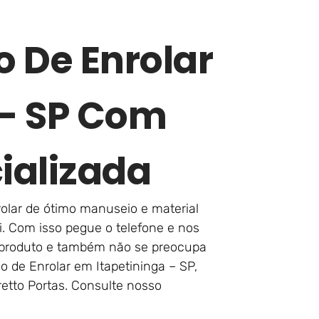
o De Enrolar
 – SP Com
ializada
rolar de ótimo manuseio e material
i. Com isso pegue o telefone e nos
se produto e também não se preocupa
 de Enrolar em Itapetininga – SP,
etto Portas. Consulte nosso