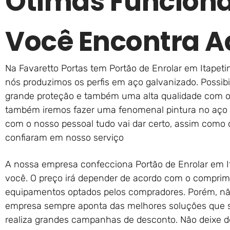
Ótimas Funciona
Você Encontra A
Na Favaretto Portas tem Portão de Enrolar em Itapeti
nós produzimos os perfis em aço galvanizado. Possib
grande proteção e também uma alta qualidade com o 
também iremos fazer uma fenomenal pintura no aço da
com o nosso pessoal tudo vai dar certo, assim como
confiaram em nosso serviço
A nossa empresa confecciona Portão de Enrolar em I
você. O preço irá depender de acordo com o comprim
equipamentos optados pelos compradores. Porém, não
empresa sempre aponta das melhores soluções que s
realiza grandes campanhas de desconto. Não deixe d