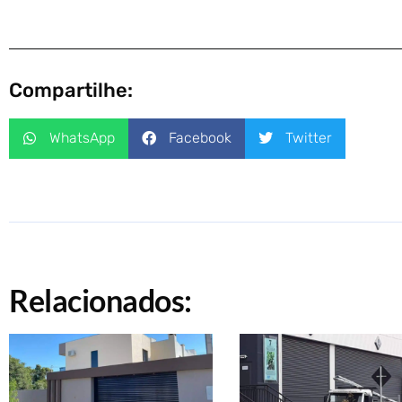
Compartilhe:
WhatsApp
Facebook
Twitter
Relacionados: