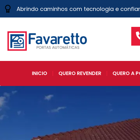
Abrindo caminhos com tecnologia e confia
INICIO
QUERO REVENDER
QUERO A P