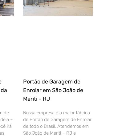
e
Portão de Garagem de
 da
Enrolar em São João de
Meriti – RJ
m de
Nossa empresa é a maior fábrica
deia –
de Portão de Garagem de Enrolar
cê irá
de todo o Brasil. Atendemos em
as
São João de Meriti – RJ e