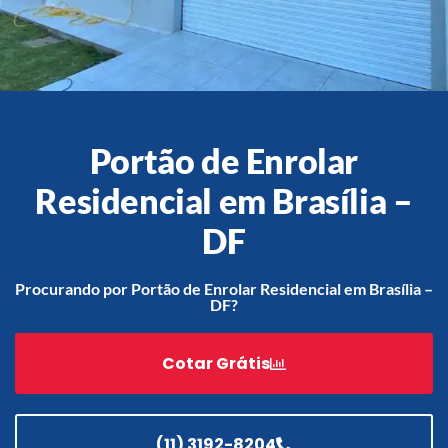
Acessórios
Automatização
Portão de Enrolar
Residencial em Brasília –
Portão de Garagem de
DF
Enrolar em Teresópolis – RJ
Portão de Garagem de
Procurando por Portão de Enrolar Residencial em Brasília –
Enrolar em São Pedro da
DF?
Aldeia – RJ
Portão de Garagem de
Enrolar em São João de
Cotar Grátis
Meriti – RJ
Portão de Garagem de
Enrolar em São Gonçalo – RJ
(11) 3192-8204