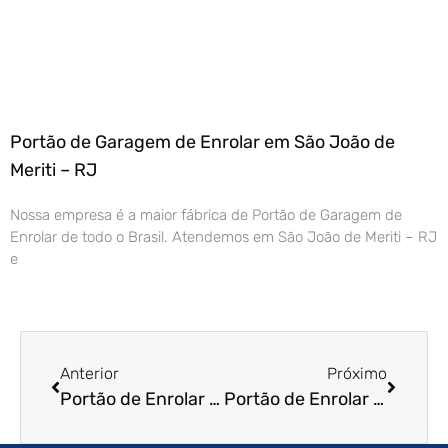
Portão de Garagem de Enrolar em São João de
Meriti – RJ
Nossa empresa é a maior fábrica de Portão de Garagem de
Enrolar de todo o Brasil. Atendemos em São João de Meriti – RJ
e
Anterior
Próximo
Portão de Enrolar Residencial em São Luís – MA
Portão de Enrolar em São Paulo – SP