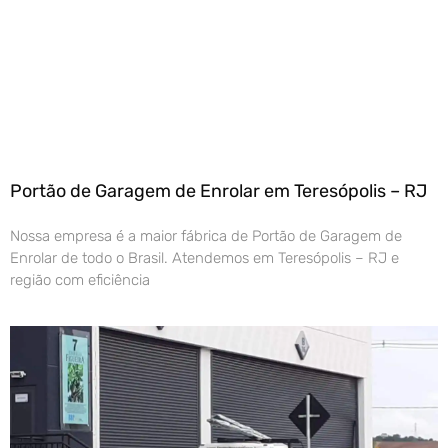
Portão de Garagem de Enrolar em Teresópolis – RJ
Nossa empresa é a maior fábrica de Portão de Garagem de
Enrolar de todo o Brasil. Atendemos em Teresópolis – RJ e
região com eficiência