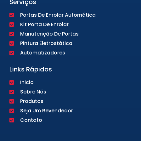
Serviços
Portas De Enrolar Automática
Kit Porta De Enrolar
Manutenção De Portas
Pintura Eletrostática
Automatizadores
Links Rápidos
Inicio
Sobre Nós
Produtos
Seja Um Revendedor
Contato