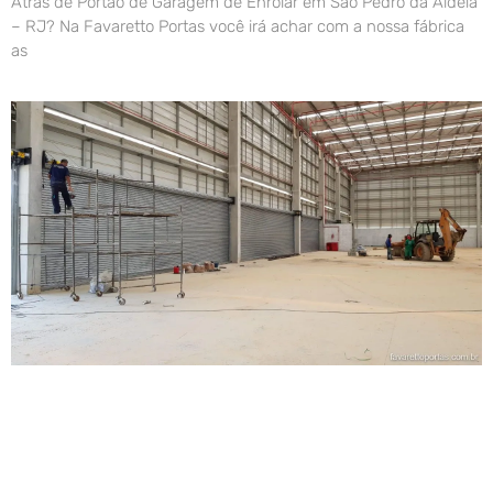
Atrás de Portão de Garagem de Enrolar em São Pedro da Aldeia
– RJ? Na Favaretto Portas você irá achar com a nossa fábrica
as