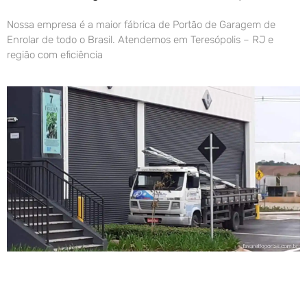
Nossa empresa é a maior fábrica de Portão de Garagem de
Enrolar de todo o Brasil. Atendemos em Teresópolis – RJ e
região com eficiência