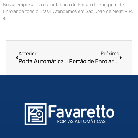
Nossa empresa é a maior fábrica de Portão de Garagem de
Enrolar de todo o Brasil. Atendemos em São João de Meriti – RJ
e
Anterior
Próximo
Porta Automática de Enrolar em João Pessoa – PB
Portão de Enrolar em Recife – PE