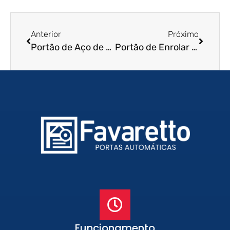
Anterior
Próximo
Portão de Aço de Enrolar em Lençóis Paulista – SP
Portão de Enrolar Residencial em Valinhos – SP
Funcionamento