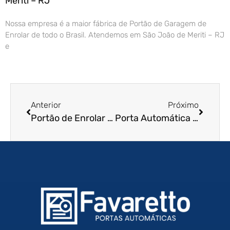
Meriti – RJ
Nossa empresa é a maior fábrica de Portão de Garagem de
Enrolar de todo o Brasil. Atendemos em São João de Meriti – RJ
e
Anterior
Próximo
Portão de Enrolar Residencial em Matão – SP
Porta Automática de Enrolar em Taubaté – SP