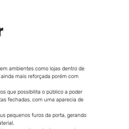
r
do em ambientes como lojas dentro de
 ainda mais reforçada porém com
os que possibilita o público a poder
rtas fechadas, com uma aparecia de
us pequenos furos da porta, gerando
erial.