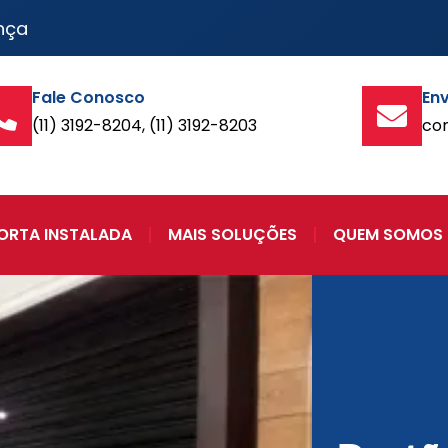
nça
Fale Conosco
Env
(11) 3192-8204, (11) 3192-8203
co
ORTA INSTALADA
MAIS SOLUÇÕES
QUEM SOMOS