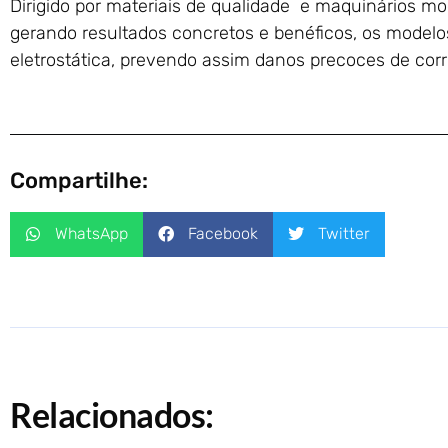
Dirigido por materiais de qualidade e maquinários 
gerando resultados concretos e benéficos, os modelo
eletrostática, prevendo assim danos precoces de cor
Compartilhe:
WhatsApp
Facebook
Twitter
Relacionados: