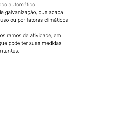
odo automático.
de galvanização, que acaba
uso ou por fatores climáticos
os ramos de atividade, em
que pode ter suas medidas
ntantes.