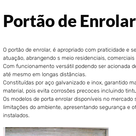
Portão de Enrolar
O portão de enrolar, é apropriado com praticidade e 
atuação, abrangendo s meio residenciais, comerciais e
Com funcionamento versátil podendo ser acionada d
até mesmo em longas distâncias.
Constituídas por aço galvanizado e inox, garantido ma
material, pois evita corrosões precoces incluindo tintu
Os modelos de porta enrolar disponíveis no mercado
limitações do ambiente, apresentando segurança e 
instalados.