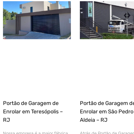
Portão de Garagem de
Portão de Garagem d
Enrolar em Teresópolis –
Enrolar em São Pedro
RJ
Aldeia – RJ
Nossa empresa é a maior fábrica
Atrás de Portão de Garage