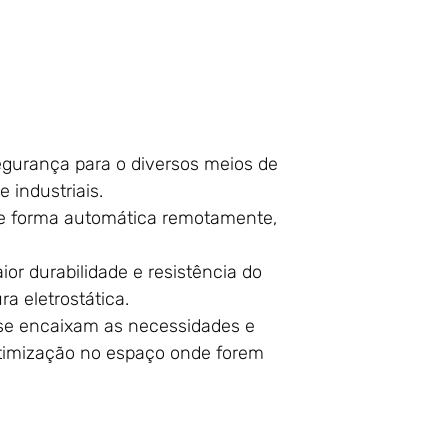
segurança para o diversos meios de
 industriais.
e forma automática remotamente,
ior durabilidade e resistência do
ra eletrostática.
 se encaixam as necessidades e
otimização no espaço onde forem