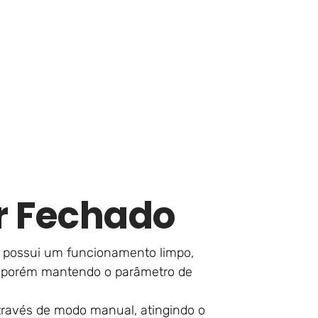
ar Fechado
e possui um funcionamento limpo,
o porém mantendo o parâmetro de
ravés de modo manual, atingindo o