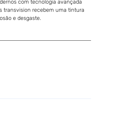
modernos com tecnologia avançada
s transvision recebem uma tintura
rosão e desgaste.