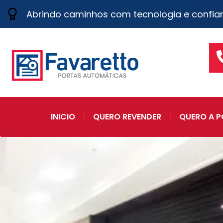
Abrindo caminhos com tecnologia e confia
INICIO
QUERO REVENDER
QUERO A P